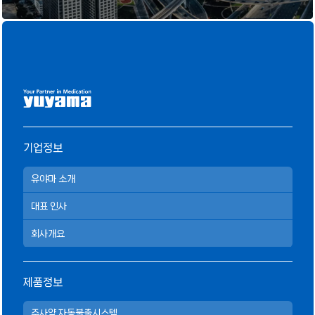
기업정보
유야마 소개
대표 인사
회사개요
제품정보
주사약 자동불출시스템