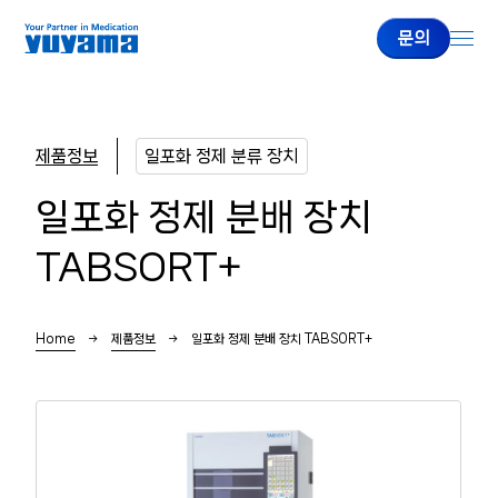
문의
제품정보
일포화 정제 분류 장치
기업정보
일포화 정제 분배 장치
유야마 소개
TABSORT+
대표 인사
회사개요
Home
제품정보
일포화 정제 분배 장치 TABSORT+
제품정보
주사약 자동불출시스템
전자동 정제 분포기