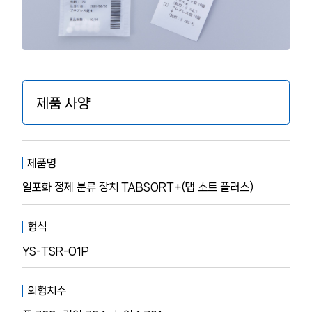
제품 사양
제품명
일포화 정제 분류 장치 TABSORT+(탭 소트 플러스)
형식
YS-TSR-O1P
외형치수