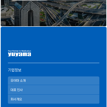
기업정보
유야마 소개
대표 인사
회사개요