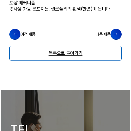
포장 메커니즘
※사용 가능 분포지는, 셀로폴리의 흰색(한면)이 됩니다
이전 제품
다음 제품
목록으로 돌아가기
TEL