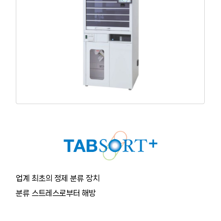
산약 분포기
산약 조제 로봇
일포화 정제 분류 장치
정제 관련 기기
사용자 보고서
애프터 유지 보수
공지
업계 최초의 정제 분류 장치
문의
분류 스트레스로부터 해방