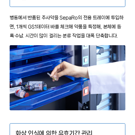
병동에서 반품된 주사약을 SepaRo의 전용 트레이에 투입하
면, 1개씩 GS1데이터 바를 체크해 약품을 특정해, 본체에 등
록·수납. 시간이 많이 걸리는 분류 작업을 대폭 단축합니다.
화상 인식에 의한 유효기간 관리