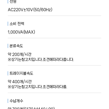
전원
AC220V±10V(50/60Hz)
소비 전력
1,000VA(MAX)
분류속도
약 200개/시간
※상기는참고치입니다.조건에따라다릅니다.
트레이지불속도
약 400개/시간
※상기는참고치입니다.조건에따라다름.
수납개수