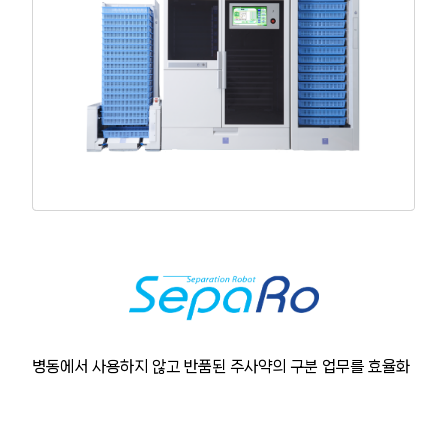
산약 분포기
산약 조제 로봇
일포화 정제 분류 장치
정제 관련 기기
사용자 보고서
애프터 유지 보수
공지
병동에서 사용하지 않고 반품된 주사약의 구분 업무를 효율화
문의