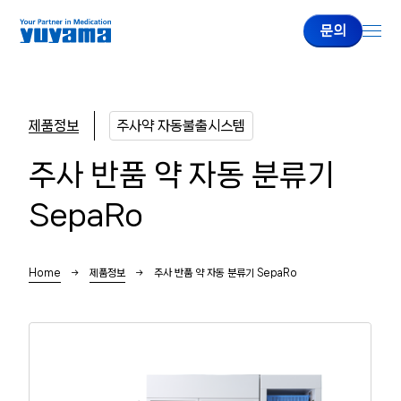
문의
제품정보
주사약 자동불출시스템
기업정보
주사 반품 약 자동 분류기
유야마 소개
SepaRo
대표 인사
회사개요
Home
제품정보
주사 반품 약 자동 분류기 SepaRo
제품정보
주사약 자동불출시스템
전자동 정제 분포기