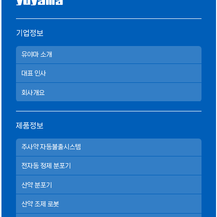
기업정보
유야마 소개
대표 인사
회사개요
제품정보
주사약 자동불출시스템
전자동 정제 분포기
산약 분포기
산약 조제 로봇